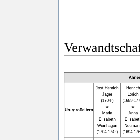
Verwandtscha
Ahnen
Jost Henrich
Henrich
Jäger
Lorich
(1704-)
(1699-177
⚭
⚭
Ururgroßeltern
Maria
Anna
Elisabeth
Elisabet
Weinhagen
Neuman
(1704-1742)
(1694-176