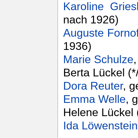
Karoline Gries
nach 1926)
Auguste Fornof
1936)
Marie Schulze
Berta Lückel (*
Dora Reuter
, 
Emma Welle
, 
Helene Lückel
Ida Löwenstein