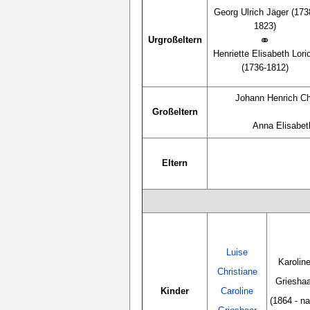
Georg Ulrich Jäger (173
1823)
⚭
Urgroßeltern
Henriette Elisabeth Lori
(1736-1812)
Johann Henrich Ch
Großeltern
Anna Elisabet
Eltern
Luise
Karolin
Christiane
Grieshaa
Kinder
Caroline
(1864 - n