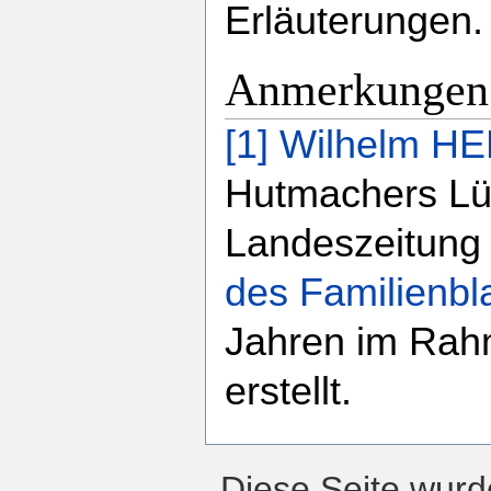
Erläuterungen.
Anmerkungen
[1]
Wilhelm H
Hutmachers Lüc
Landeszeitung
des Familienbla
Jahren im Rah
erstellt.
Diese Seite wurd