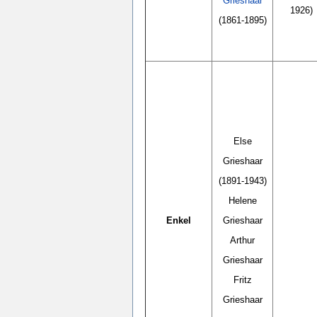
Grieshaar
1926)
(1861-1895)
Else
Grieshaar
(1891-1943)
Helene
Enkel
Grieshaar
Arthur
Grieshaar
Fritz
Grieshaar