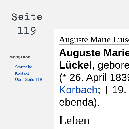
Auguste Marie Luis
Auguste Mari
Navigation
Lückel
, gebor
Startseite
Kontakt
(* 26. April 183
Über Seite 119
Korbach
; † 19
ebenda).
Leben