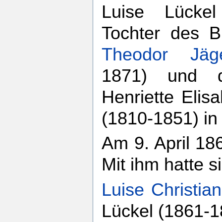
Luise Lücke
Tochter des B
Theodor Jäg
1871) und d
Henriette Elis
(1810-1851) in
Am 9. April 18
Mit ihm hatte s
Luise Christia
Lückel (1861-1