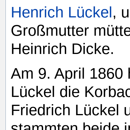
Henrich Lückel
, 
Großmutter mütte
Heinrich Dicke.
Am 9. April 1860 
Lückel die Korba
Friedrich Lückel 
stammten beide in