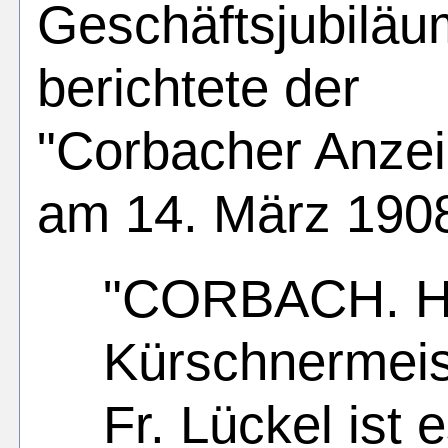
Geschäftsjubiläu
berichtete der
"Corbacher Anzei
am 14. März 190
"CORBACH. H
Kürschnermeis
Fr. Lückel ist 