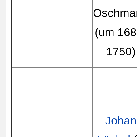
Oschma
(um 168
1750)
Johan