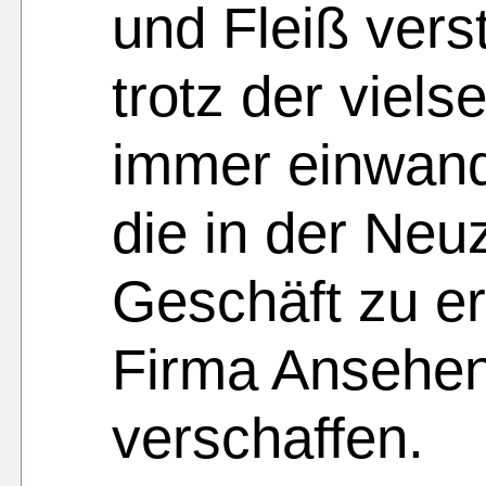
und Fleiß vers
trotz der viels
immer einwand
die in der Neuz
Geschäft zu er
Firma Ansehen
verschaffen.