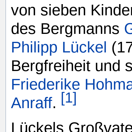
von sieben Kinde
des Bergmanns
Philipp Lückel
(17
Bergfreiheit und 
Friederike Hohm
[1]
Anraff
.
Lückels Großvater