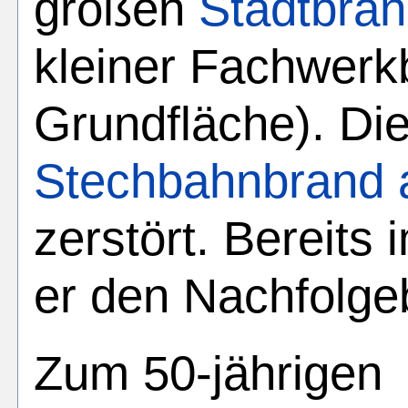
großen
Stadtbra
kleiner Fachwerk
Grundfläche). Di
Stechbahnbrand 
zerstört. Bereits
er den Nachfolge
Zum 50-jährigen