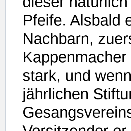
dieser natürlich
Pfeife. Alsbald
Nachbarn, zuers
Kappenmacher Lü
stark, und wenn
jährlichen Stift
Gesangsvereins
Vorsitzender er