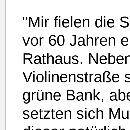
"Mir fielen di
vor 60 Jahren 
Rathaus. Neben
Violinenstraße 
grüne Bank, ab
setzten sich Mut