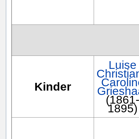
Luise
Christia
Carolin
Kinder
Griesha
(1861
1895)