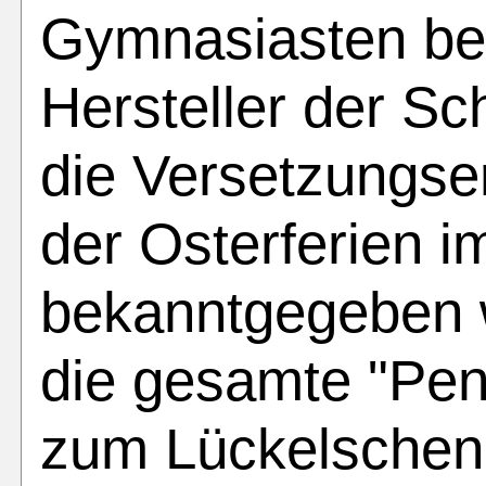
Gymnasiasten bek
Hersteller der S
die Versetzungse
der Osterferien
bekanntgegeben 
die gesamte "Pe
zum Lückelschen 