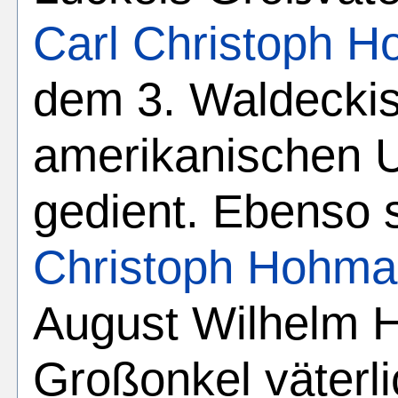
Carl Christoph 
dem 3. Waldecki
amerikanischen U
gedient. Ebenso 
Christoph Hohm
August Wilhelm 
Großonkel väterli