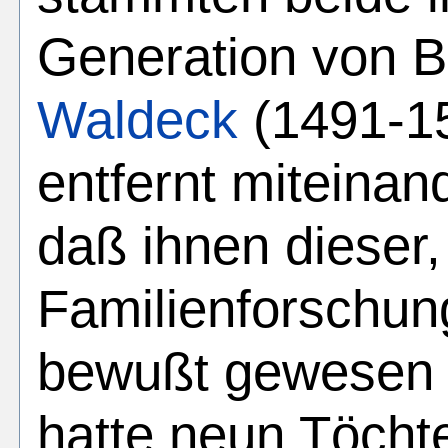
Generation von B
Waldeck
(1491-15
entfernt miteinan
daß ihnen dieser,
Familienforschun
bewußt gewesen s
hatte neun Töchte