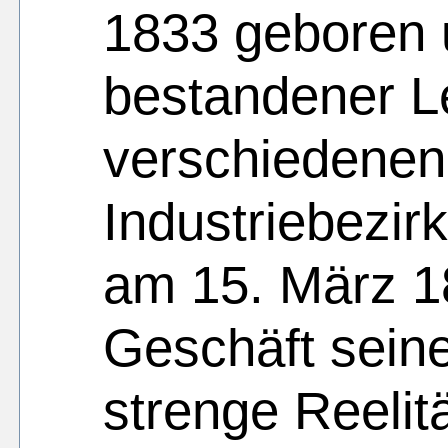
1833 geboren 
bestandener Le
verschiedenen
Industriebezirk
am 15. März 1
Geschäft sein
strenge Reelit