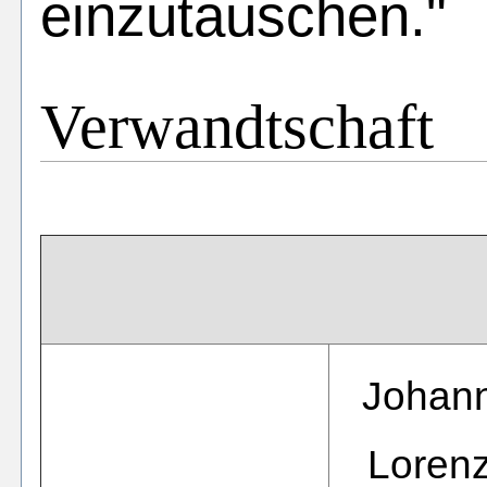
einzutauschen."
Verwandtschaft
Johan
Loren