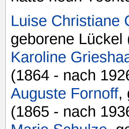
Luise Christiane 
geborene Lückel 
Karoline Griesha
(1864 - nach 192
Auguste Fornoff
,
(1865 - nach 193