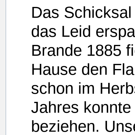
Das Schicksal 
das Leid erspa
Brande 1885 fi
Hause den Fl
schon im Herb
Jahres konnte
beziehen. Unse