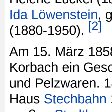
Ida Löwenstein
, 
[2]
(1880-1950).
Am 15. März 1858
Korbach ein Gesc
und Pelzwaren. 1
Haus
Stechbahn 