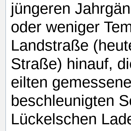
jüngeren Jahrgän
oder weniger Te
Landstraße (heut
Straße) hinauf, d
eilten gemessene
beschleunigten S
Lückelschen Lad