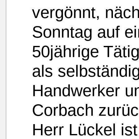
vergönnt, näc
Sonntag auf e
50jährige Tätig
als selbständi
Handwerker un
Corbach zurüc
Herr Lückel ist