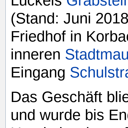
Lückels
Grabstei
(Stand: Juni 2018
Friedhof in Korb
inneren
Stadtmau
Eingang
Schulst
Das Geschäft blie
und wurde bis E