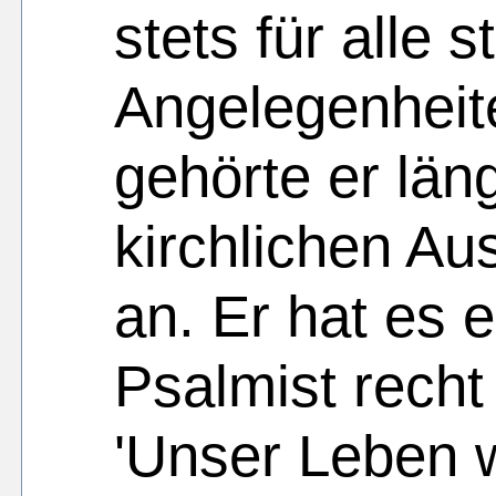
stets für alle 
Angelegenheite
gehörte er lä
kirchlichen Au
an. Er hat es 
Psalmist recht
'Unser Leben w