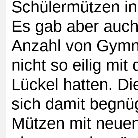
Schülermützen i
Es gab aber auch
Anzahl von Gymna
nicht so eilig mi
Lückel hatten. D
sich damit begnüg
Mützen mit neuen