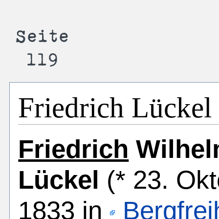
Friedrich Lückel
Friedrich
Wilhe
Lückel
(* 23. Ok
1833 in
Bergfrei