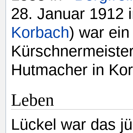
28. Januar 1912 
Korbach
) war ein
Kürschnermeiste
Hutmacher in Ko
Leben
Lückel war das j