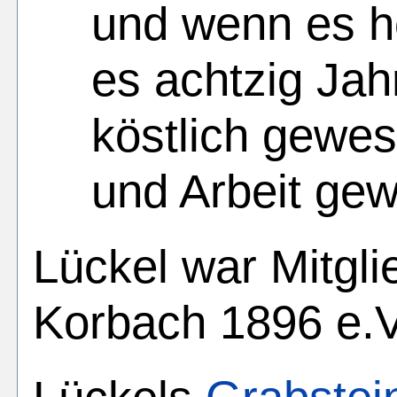
und wenn es h
es achtzig Ja
köstlich gewes
und Arbeit gew
Lückel war Mitgl
Korbach 1896 e.V