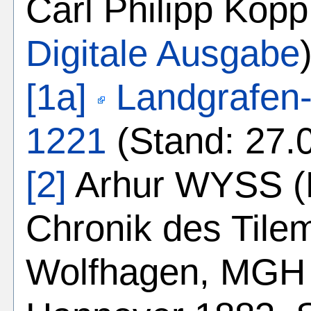
Carl Philipp Kopp
Digitale Ausgabe
[1a]
Landgrafen-
1221
(Stand: 27.
[2]
Arhur WYSS (H
Chronik des Tile
Wolfhagen, MGH 