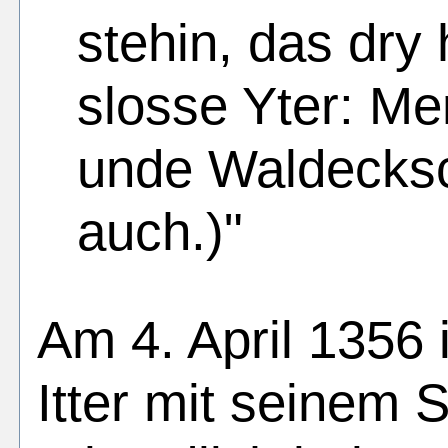
stehin, das dry
slosse Yter: Me
unde Waldecks
auch.)"
Am 4. April 1356 
Itter mit seinem 