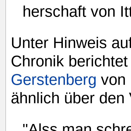
herschaft von Itt
Unter Hinweis au
Chronik berichte
Gerstenberg
von 
ähnlich über den V
"Alss man schre