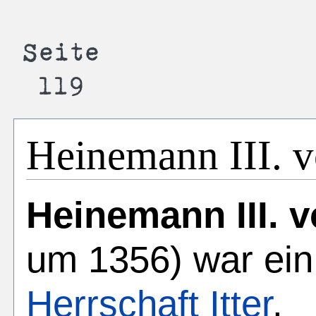
Heinemann III. v
Heinemann III. v
um 1356) war ein 
Herrschaft Itter
.