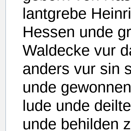
lantgrebe Heinr
Hessen unde gr
Waldecke vur da
anders vur sin 
unde gewonnen 
lude unde deilt
unde behilden 