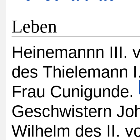
Leben
Heinemannn III. v
des Thielemann I.
Frau Cunigunde.
Geschwistern Joha
Wilhelm des II. v