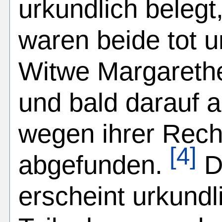
urkundlich belegt
waren beide tot
Witwe Margareth
und bald darauf 
wegen ihrer Recht
[4]
abgefunden.
D
erscheint urkundli