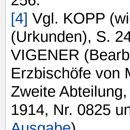
[4]
Vgl. KOPP (wi
(Urkunden), S. 24
VIGENER (Bearb.
Erzbischöfe von 
Zweite Abteilung,
1914, Nr. 0825 un
Ausgabe
).