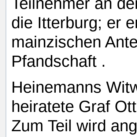
Teilnehmer an d
die Itterburg; er 
mainzischen Anteil
Pfandschaft .
Heinemanns Witw
heiratete Graf Ot
Zum Teil wird an