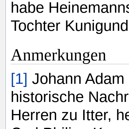
habe Heinemanns
Tochter Kunigund
Anmerkungen
[1]
Johann Adam 
historische Nach
Herren zu Itter,