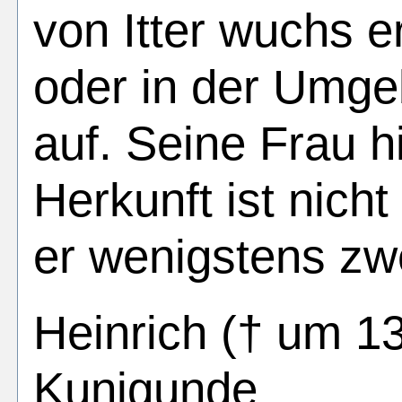
von Itter wuchs e
oder in der Umg
auf. Seine Frau h
Herkunft ist nicht
er wenigstens zw
Heinrich († um 1
Kunigunde