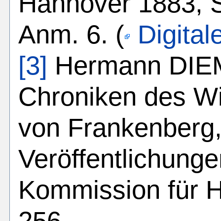
Hannover 1883, S.
Anm. 6. (
Digita
[3]
Hermann DIEM
Chroniken des W
von Frankenberg,
Veröffentlichunge
Kommission für H
256.