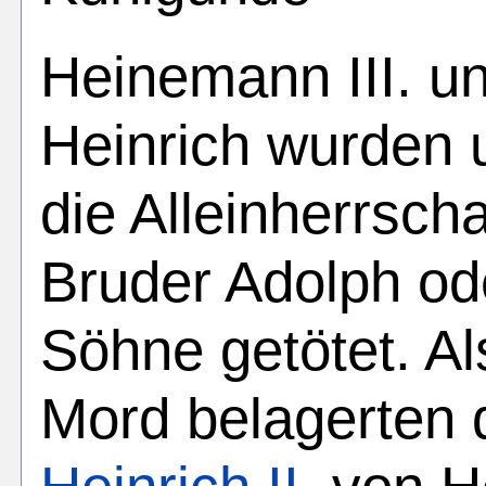
Heinemann III. u
Heinrich wurden 
die Alleinherrsc
Bruder Adolph od
Söhne getötet. Al
Mord belagerten 