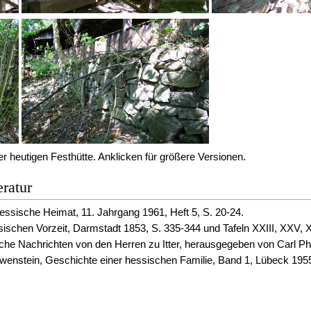
r heutigen Festhütte. Anklicken für größere Versionen.
ratur
Hessische Heimat, 11. Jahrgang 1961, Heft 5, S. 20-24.
ischen Vorzeit, Darmstadt 1853, S. 335-344 und Tafeln XXIII, XXV, 
he Nachrichten von den Herren zu Itter, herausgegeben von Carl Ph
enstein, Geschichte einer hessischen Familie, Band 1, Lübeck 195