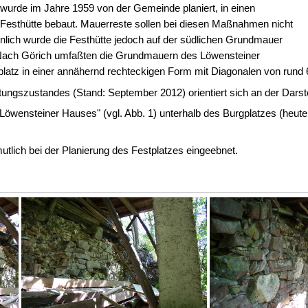
wurde im Jahre 1959 von der Gemeinde planiert, in einen
 Festhütte bebaut. Mauerreste sollen bei diesen Maßnahmen nicht
lich wurde die Festhütte jedoch auf der südlichen Grundmauer
 Nach Görich umfaßten die Grundmauern des Löwensteiner
atz in einer annähernd rechteckigen Form mit Diagonalen von rund 
tungszustandes (Stand: September 2012) orientiert sich an der Dars
öwensteiner Hauses" (vgl. Abb. 1) unterhalb des Burgplatzes (heute 
utlich bei der Planierung des Festplatzes eingeebnet.