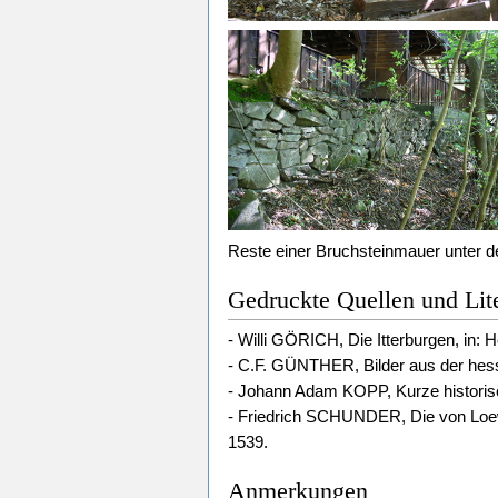
Reste einer Bruchsteinmauer unter de
Gedruckte Quellen und Lite
- Willi GÖRICH, Die Itterburgen, in: 
- C.F. GÜNTHER, Bilder aus der hess
- Johann Adam KOPP, Kurze historisc
- Friedrich SCHUNDER, Die von Loew
1539.
Anmerkungen