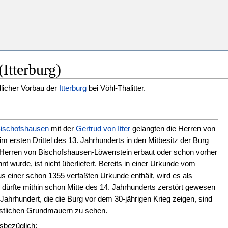
Itterburg)
licher Vorbau der
Itterburg
bei Vöhl-Thalitter.
Bischofshausen
mit der
Gertrud von Itter
gelangten die Herren von
m ersten Drittel des 13. Jahrhunderts in den Mitbesitz der Burg
ie Herren von Bischofshausen-Löwenstein erbaut oder schon vorher
 wurde, ist nicht überliefert. Bereits in einer Urkunde vom
us einer schon 1355 verfaßten Urkunde enthält, wird es als
dürfte mithin schon Mitte des 14. Jahrhunderts zerstört gewesen
Jahrhundert, die die Burg vor dem 30-jährigen Krieg zeigen, sind
östlichen Grundmauern zu sehen.
esbezüglich: