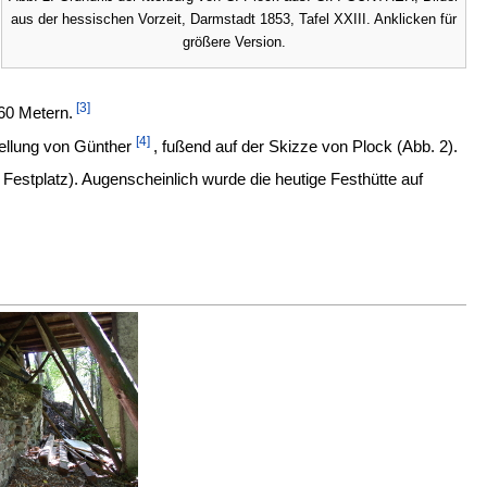
aus der hessischen Vorzeit, Darmstadt 1853, Tafel XXIII. Anklicken für
größere Version.
[3]
60 Metern.
[4]
tellung von Günther
, fußend auf der Skizze von Plock (Abb. 2).
Festplatz). Augenscheinlich wurde die heutige Festhütte auf