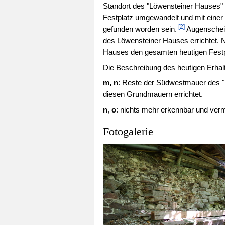
Standort des "Löwensteiner Hauses" 
Festplatz umgewandelt und mit einer
[2]
gefunden worden sein.
Augenschein
des Löwensteiner Hauses errichtet.
Hauses den gesamten heutigen Festpl
Die Beschreibung des heutigen Erhal
m, n
: Reste der Südwestmauer des "L
diesen Grundmauern errichtet.
n
,
o
: nichts mehr erkennbar und verm
Fotogalerie