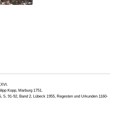
XXVI.
ilipp Kopp, Marburg 1751.
5, S. 91-92, Band 2, Lübeck 1955, Regesten und Urkunden 1160-