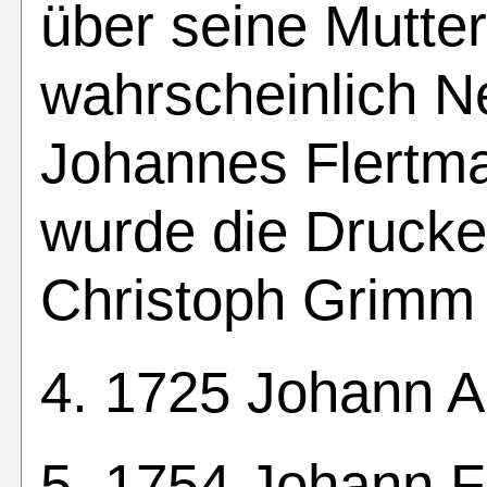
über seine Mutter
wahrscheinlich N
Johannes Flertm
wurde die Drucke
Christoph Grimm 
4. 1725 Johann 
5. 1754 Johann F