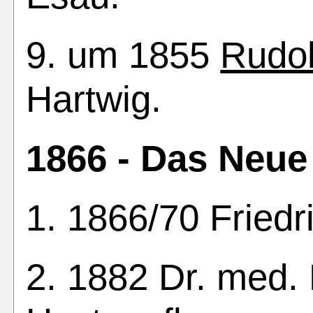
9. um 1855
Rudol
Hartwig.
1866 - Das Neue 
1. 1866/70 Friedr
2. 1882 Dr. med.