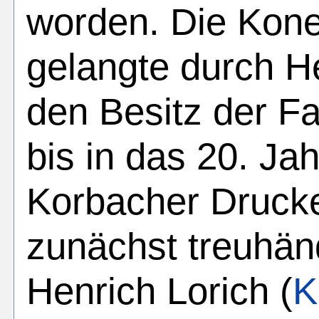
worden. Die Kone
gelangte durch He
den Besitz der Fa
bis in das 20. Ja
Korbacher Druck
zunächst treuhän
Henrich Lorich (
K