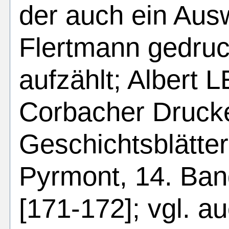
der auch ein Aus
Flertmann gedruc
aufzählt; Albert 
Corbacher Drucke
Geschichtsblätte
Pyrmont, 14. Ban
[171-172]; vgl. 