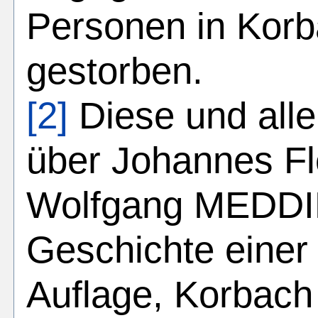
Personen in Kor
gestorben.
[2]
Diese und all
über Johannes F
Wolfgang MEDDIN
Geschichte einer 
Auflage, Korbach