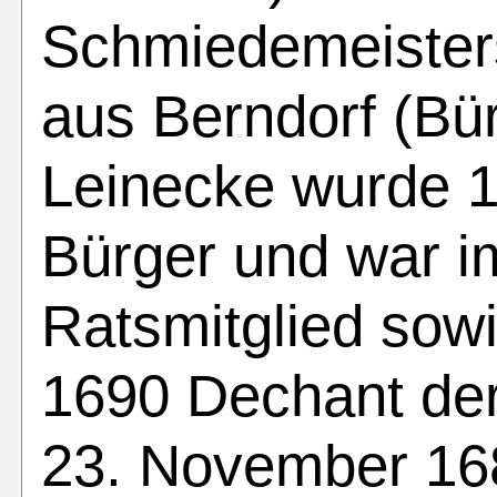
Schmiedemeister
aus Berndorf (Bü
Leinecke wurde 
Bürger und war i
Ratsmitglied sow
1690 Dechant de
23. November 168