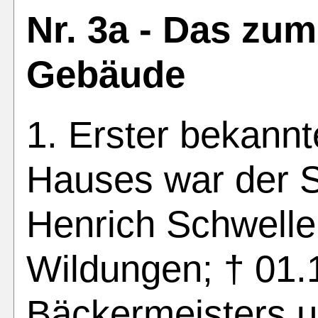
Nr. 3a - Das zum
Gebäude
1. Erster bekann
Hauses war der S
Henrich Schwelle
Wildungen; † 01.
Bäckermeisters u