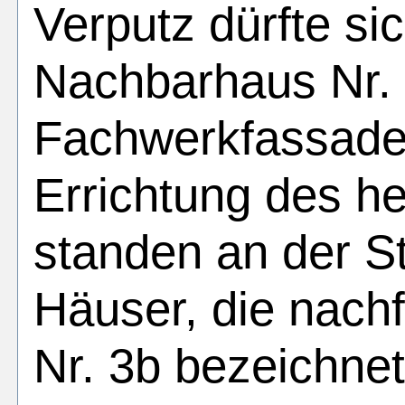
Verputz dürfte si
Nachbarhaus Nr. 
Fachwerkfassade 
Errichtung des h
standen an der St
Häuser, die nachf
Nr. 3b bezeichne