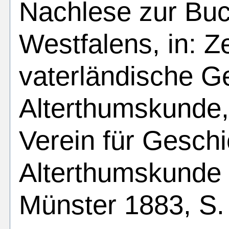
Nachlese zur Bu
Westfalens, in: Zei
vaterländische G
Alterthumskunde,
Verein für Gesch
Alterthumskunde 
Münster 1883, S.