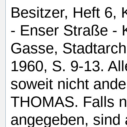
Besitzer, Heft 6, 
- Enser Straße - 
Gasse, Stadtarch
1960, S. 9-13. Al
soweit nicht ande
THOMAS. Falls n
angegeben, sind 