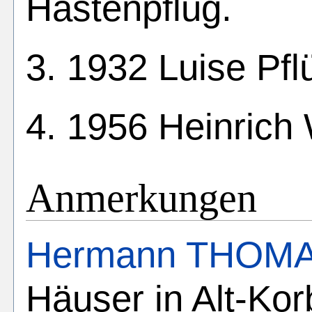
Hastenpflug.
3. 1932 Luise Pfl
4. 1956 Heinrich 
Anmerkungen
Hermann THOM
Häuser in Alt-Kor