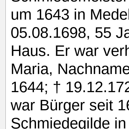
um 1643 in Medeb
05.08.1698, 55 J
Haus. Er war verh
Maria, Nachname
1644; † 19.12.17
war Bürger seit 
Schmiedegilde in