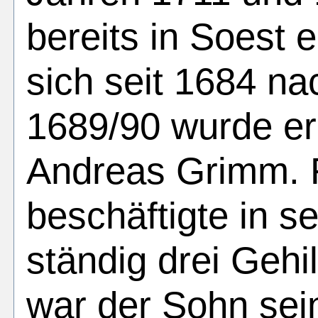
bereits in Soest e
sich seit 1684 na
1689/90 wurde er
Andreas Grimm. 
beschäftigte in s
ständig drei Gehi
war der Sohn sei