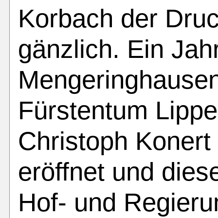
Korbach der Druc
gänzlich. Ein Jah
Mengeringhause
Fürstentum Lipp
Christoph Konert
eröffnet und die
Hof- und Regieru