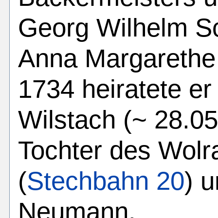
Georg Wilhelm S
Anna Margarethe 
1734 heiratete er
Wilstach (~ 28.05
Tochter des Wolr
(
Stechbahn 20
) 
Neumann.