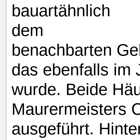
bauartähnlich
dem
benachbarten G
das ebenfalls im 
wurde. Beide Hä
Maurermeisters C
ausgeführt. Hint