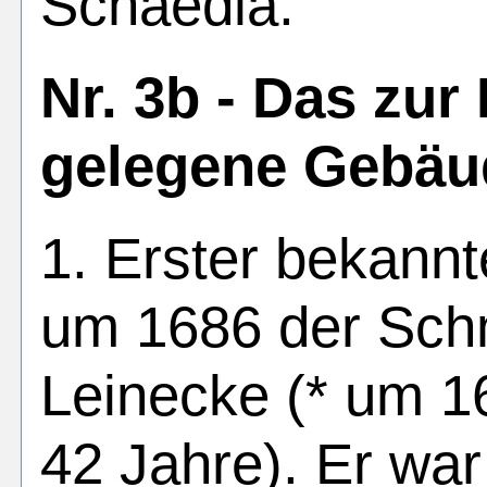
Schaedla.
Nr. 3b - Das zur
gelegene Gebäu
1. Erster bekann
um 1686 der Sch
Leinecke (* um 1
42 Jahre). Er wa