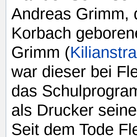
Andreas Grimm, d
Korbach geboren
Grimm (
Kilianstr
war dieser bei Fl
das Schulprogram
als Drucker sein
Seit dem Tode Fl