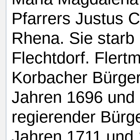
Pfarrers Justus C
Rhena. Sie starb
Flechtdorf. Flert
Korbacher Bürger,
Jahren 1696 und
regierender Bürg
Jahren 1711 und