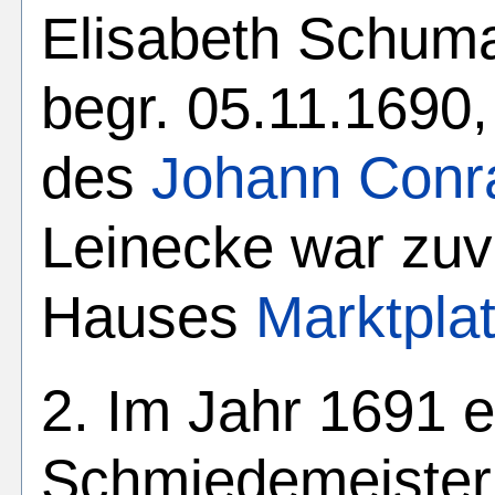
Elisabeth Schuma
begr. 05.11.1690,
des
Johann Conr
Leinecke war zuv
Hauses
Marktpla
2. Im Jahr 1691 
Schmiedemeister 