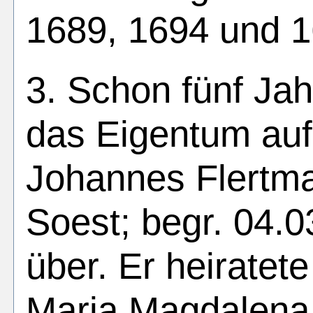
1689, 1694 und 1
3. Schon fünf Jah
das Eigentum au
Johannes Flertma
Soest; begr. 04.0
über. Er heiratet
Maria Magdalena 