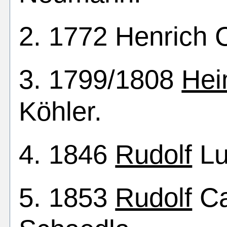
2. 1772 Henrich C
3. 1799/1808
Hei
Köhler.
4. 1846
Rudolf
Lu
5. 1853
Rudolf
Ca