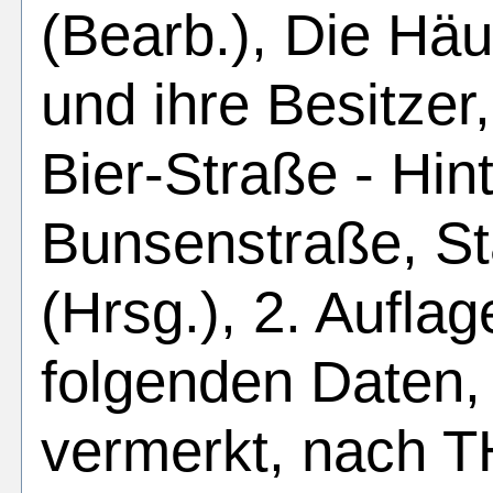
(Bearb.), Die Häu
und ihre Besitzer,
Bier-Straße - Hin
Bunsenstraße, St
(Hrsg.), 2. Auflag
folgenden Daten, 
vermerkt, nach 