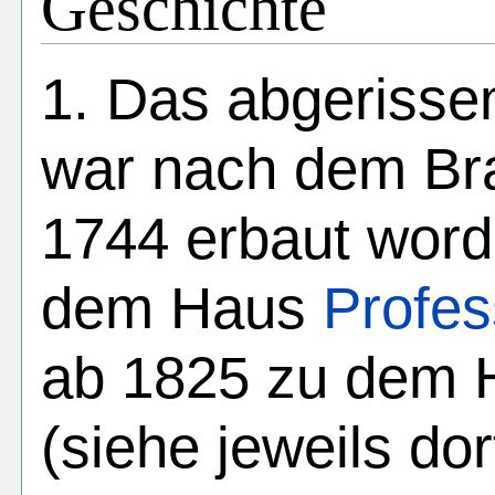
Geschichte
1. Das abgeriss
war nach dem Br
1744 erbaut word
dem Haus
Profes
ab 1825 zu dem
(siehe jeweils dor