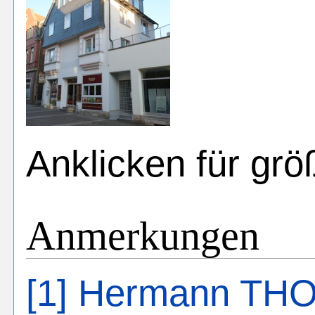
Anklicken für grö
Anmerkungen
[1]
Hermann TH