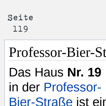
Professor-Bier-S
Das Haus
Nr. 19
in der
Professor-
Bier-Straße
ist ei