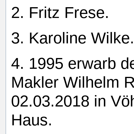
2. Fritz Frese.
3. Karoline Wilke
4. 1995 erwarb 
Makler Wilhelm R
02.03.2018 in V
Haus.