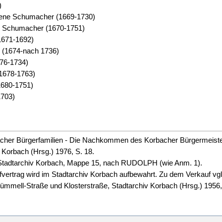
)
rene Schumacher (1669-1730)
e Schumacher (1670-1751)
1671-1692)
 (1674-nach 1736)
76-1734)
1678-1763)
1680-1751)
1703)
her Bürgerfamilien - Die Nachkommen des Korbacher Bürgermeiste
Korbach (Hrsg.) 1976, S. 18.
Stadtarchiv Korbach, Mappe 15, nach RUDOLPH (wie Anm. 1).
rtrag wird im Stadtarchiv Korbach aufbewahrt. Zu dem Verkauf vg
-Kümmell-Straße und Klosterstraße, Stadtarchiv Korbach (Hrsg.) 1956, 