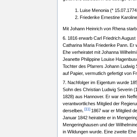
1. Luise Menonia (* 15.07.1774
2. Friederike Ernestine Karolin
Mit Johann Heinrich von Rhena star
6. 1816 erwarb Carl Friedrich August
Catharina Maria Friederike Pann. Er 
Ehe verheiratet mit Johanna Wilhelmi
Jeanette Philippine Louise Hagenbus
Tochter des Pfarrers Johann Ludwig 
auf Papier, vermutlich gefertigt von
7. Nachfolger im Eigentum wurde 18
Sohn des Christian Ludwig Severin (
1828) aus Hannover. Er war ein Neff
verantwortliches Mitglied der Regier
[11]
derselben.
1867 war er Mitglied d
Januar 1842 heiratete er in Mengeri
Mengeringhausen und der Wilhelmine 
in Wildungen wurde. Eine zweite Ehe 