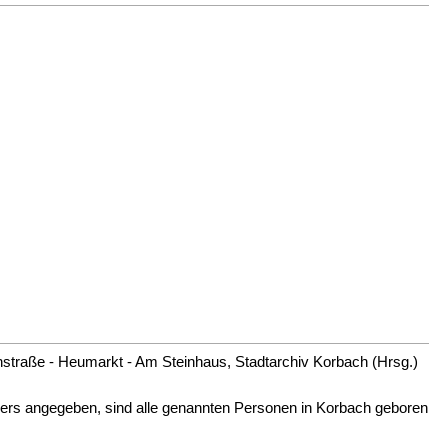
nenstraße - Heumarkt - Am Steinhaus, Stadtarchiv Korbach (Hrsg.)
nders angegeben, sind alle genannten Personen in Korbach geboren