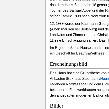
das dem Haus Stechbahn 18 genau ge
Tochter des Samuel Appel und der Ri
seiner Familie 1938 nach New York 
12. 1939 wurde der Kaufmann Georg K
(Albertshausen bei Berleburg) und der
Landwirts und Zimmermanns Christia
11 eine Entschädigung zahlen. Das H
Im Ergeschoß des Hauses und seinem 
ein Geschäft für Beauty&Wellness.
Erscheinungsbild
Das Haus hat eine Grundfläche von c
Anbauten (Eckhaus Stechbahn/
Heum
liegenden Nordfassade und dem rückw
bei anderen Fachwerkbauten aus jene
den angebauten modernen Balkon üb
Bilder