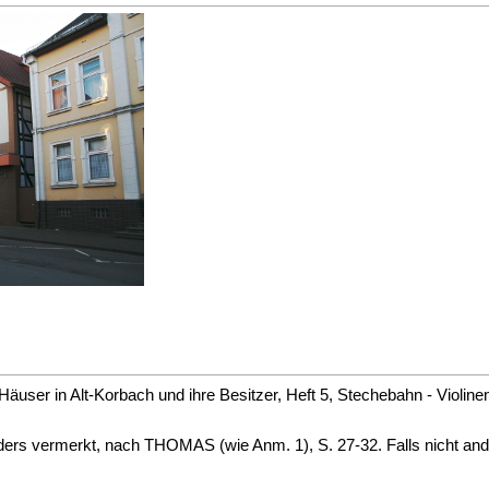
Häuser in Alt-Korbach und ihre Besitzer, Heft 5, Stechebahn - Violi
anders vermerkt, nach THOMAS (wie Anm. 1), S. 27-32. Falls nicht a