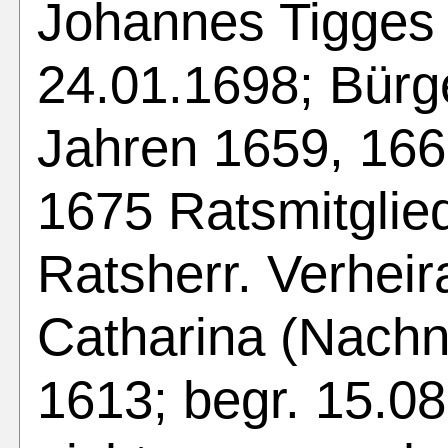
Johannes Tigges 
24.01.1698; Bürg
Jahren 1659, 166
1675 Ratsmitglie
Ratsherr. Verheira
Catharina (Nach
1613; begr. 15.08