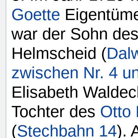
Goette
Eigentüme
war der Sohn des
Helmscheid (
Dalw
zwischen Nr. 4 un
Elisabeth Waldec
Tochter des
Otto
(
Stechbahn 14
).