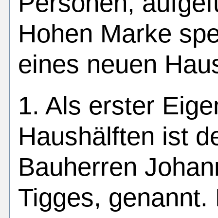
Personen, aufgef
Hohen Marke sp
eines neuen Haus
1. Als erster Eig
Haushälften ist d
Bauherren Johan
Tigges, genannt. 