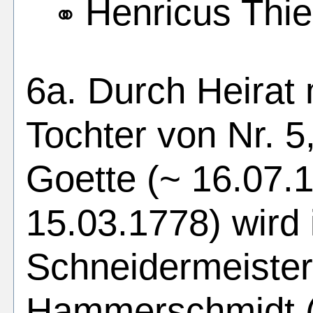
Henricus Thiel
⚭
6a. Durch Heirat 
Tochter von Nr. 5
Goette (~ 16.07.1
15.03.1778) wird
Schneidermeister 
Hammerschmidt (