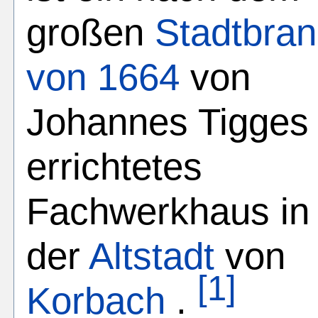
großen
Stadtbra
von 1664
von
Johannes Tigges
errichtetes
Fachwerkhaus in
der
Altstadt
von
[1]
Korbach
.