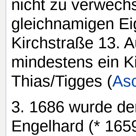
nicht zu verwech
gleichnamigen E
Kirchstraße 13. 
mindestens ein K
Thias/Tigges (
As
3. 1686 wurde d
Engelhard (* 165