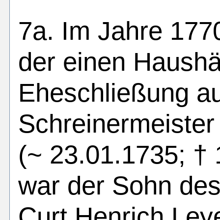
7a. Im Jahre 177
der einen Haushäl
Eheschließung au
Schreinermeister
(~ 23.01.1735; † 
war der Sohn des
Curt Henrich Ley