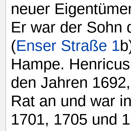
neuer Eigentümer
Er war der Sohn 
(
Enser Straße 1
b
Hampe. Henricus 
den Jahren 1692
Rat an und war i
1701, 1705 und 1