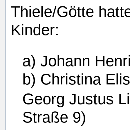
Thiele/Götte hat
Kinder:
a) Johann Henri
b) Christina El
Georg Justus L
Straße 9)