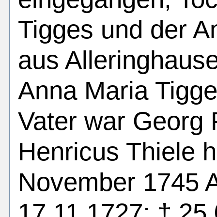
Tigges und der 
aus Alleringhause
Anna Maria Tigge
Vater war Georg P
Henricus Thiele h
November 1745 A
17.11.1727; † 25.