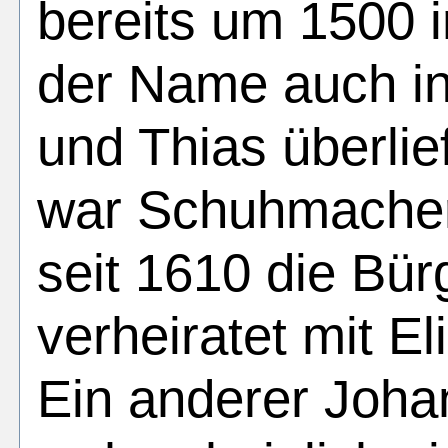
bereits um 1500 
der Name auch in
und Thias überli
war Schuhmacher
seit 1610 die Bür
verheiratet mit E
Ein anderer Joha