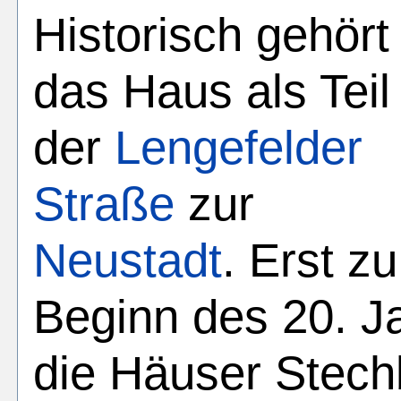
Historisch gehört
das Haus als Teil
der
Lengefelder
Straße
zur
Neustadt
. Erst zu
Beginn des 20. J
die Häuser Stec