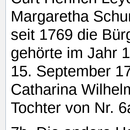
Margaretha Schu
seit 1769 die Bür
gehörte im Jahr
15. September 17
Catharina Wilhe
Tochter von Nr. 6