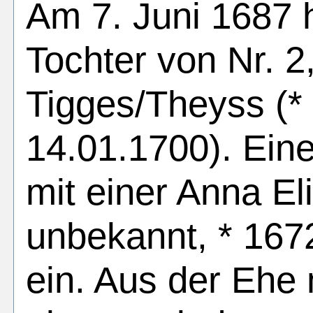
Am 7. Juni 1687 h
Tochter von Nr. 2
Tigges/Theyss (* 
14.01.1700). Eine
mit einer Anna E
unbekannt, * 1672
ein. Aus der Ehe