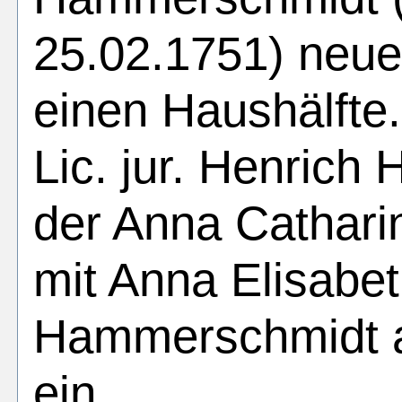
25.02.1751) neue
einen Haushälfte
Lic. jur. Henric
der Anna Cathari
mit Anna Elisabet
Hammerschmidt 
ein.