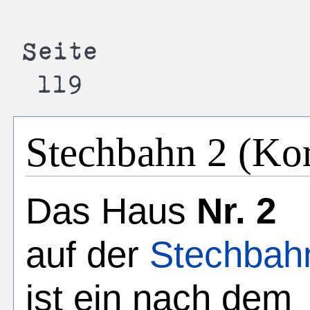
Stechbahn 2 (Ko
Das Haus
Nr. 2
auf der
Stechbah
ist ein nach dem