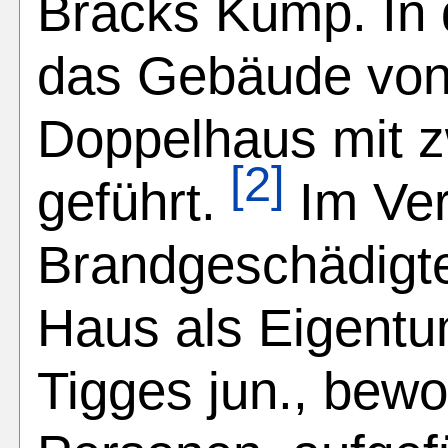
Bracks Kump. In 
das Gebäude von 
Doppelhaus mit 
[2]
geführt.
Im Ver
Brandgeschädigte
Haus als Eigent
Tigges jun., bewo