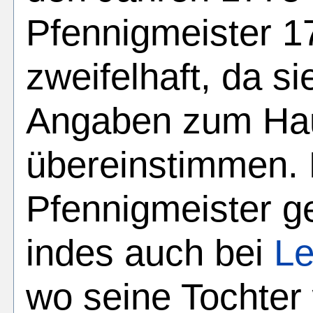
Pfennigmeister 
zweifelhaft, da si
Angaben zum Hau
übereinstimmen. 
Pfennigmeister g
indes auch bei
Le
wo seine Tochter