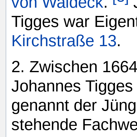
von Waldeck
.
Tigges war Eige
Kirchstraße 13
.
2. Zwischen 1664
Johannes Tigges 
genannt der Jüng
stehende Fachwer