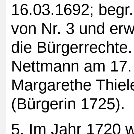
16.03.1692; begr.
von Nr. 3 und erw
die Bürgerrechte.
Nettmann am 17. 
Margarethe Thiel
(Bürgerin 1725).
5. Im Jahr 1720 