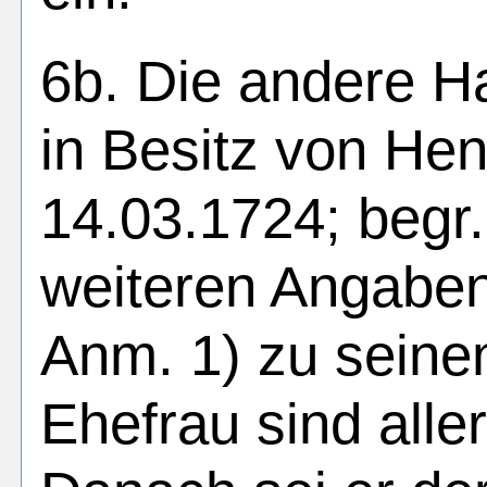
6b. Die andere Ha
in Besitz von Hen
14.03.1724; begr.
weiteren Angabe
Anm. 1) zu seinen
Ehefrau sind alle