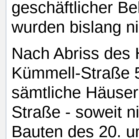
geschäftlicher Be
wurden bislang n
Nach Abriss des 
Kümmell-Straße 5
sämtliche Häuser
Straße - soweit n
Bauten des 20. u