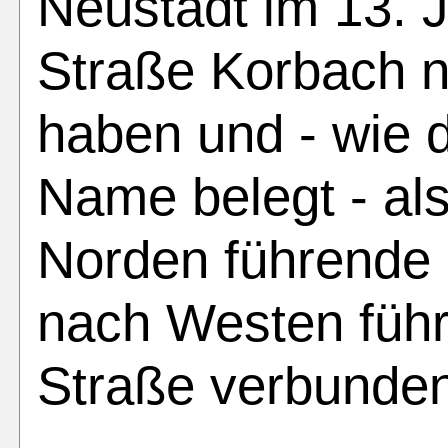
Neustadt im 13. J
Straße Korbach nö
haben und - wie d
Name belegt - al
Norden führende 
nach Westen führ
Straße verbunde