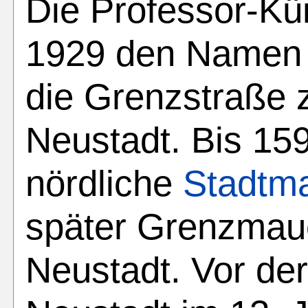
Die Professor-Kü
1929 den Namen 
die Grenzstraße 
Neustadt. Bis 1593
nördliche
Stadtm
später Grenzmaue
Neustadt. Vor de