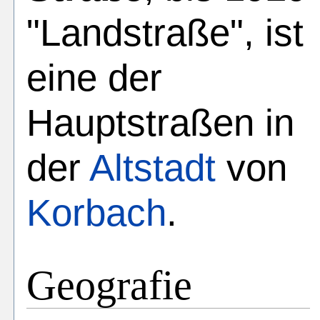
"Landstraße", ist
eine der
Hauptstraßen in
der
Altstadt
von
Korbach
.
Geografie