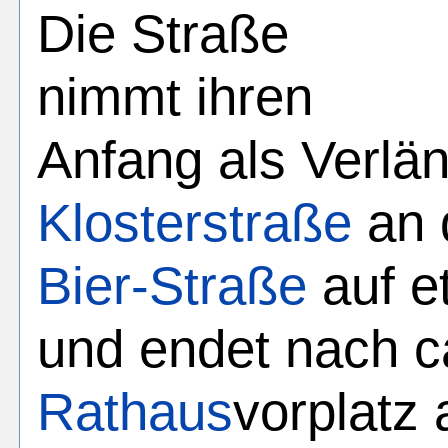
Die Straße
nimmt ihren
Anfang als Verlä
Klosterstraße
an 
Bier-Straße
auf e
und endet nach c
Rathaus
vorplatz