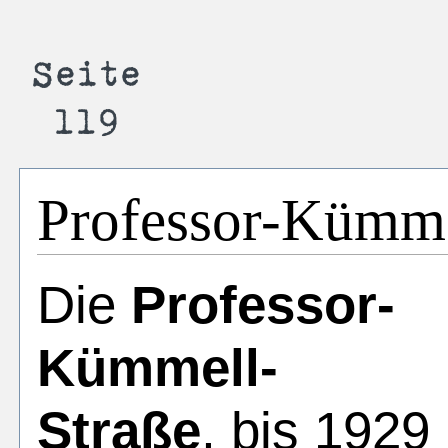
Professor-Kümme
Die
Professor-
Kümmell-
Straße
, bis 1929