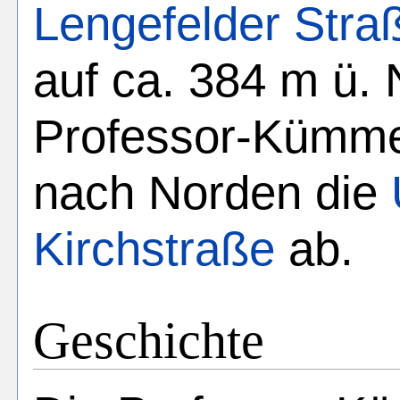
Lengefelder Stra
auf ca. 384 m ü.
Professor-Kümme
nach Norden die
Kirchstraße
ab.
Geschichte