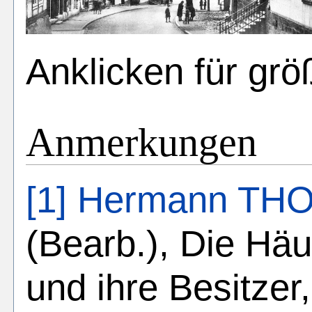
Anklicken für grö
Anmerkungen
[1]
Hermann TH
(Bearb.), Die Häu
und ihre Besitzer,