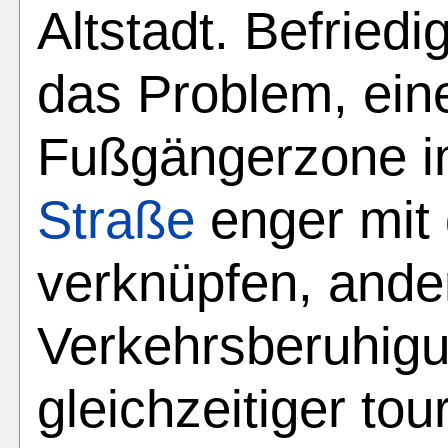
Altstadt. Befried
das Problem, eine
Fußgängerzone i
Straße
enger mit 
verknüpfen, ander
Verkehrsberuhigun
gleichzeitiger tou