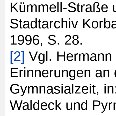
Kümmell-Straße u
Stadtarchiv Korba
1996, S. 28.
[2]
Vgl. Herman
Erinnerungen an 
Gymnasialzeit, in
Waldeck und Pyr