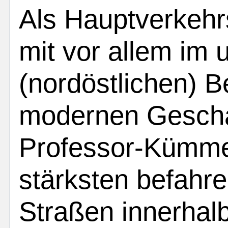
Als Hauptverkehrs
mit vor allem im 
(nordöstlichen) 
modernen Geschäf
Professor-Kümmel
stärksten befahr
Straßen innerhalb