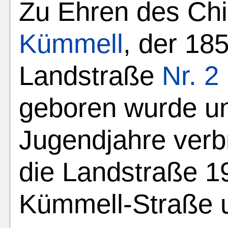
Zu Ehren des Ch
Kümmell
, der 18
Landstraße
Nr. 2
geboren wurde un
Jugendjahre verbr
die Landstraße 1
Kümmell-Straße 